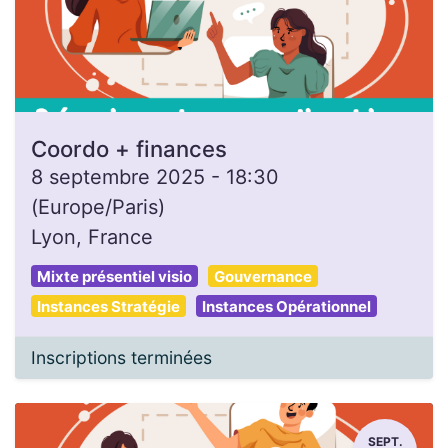
Coordo + finances
8 septembre 2025
-
18:30
(
Europe/Paris
)
Lyon
,
France
Mixte présentiel visio
Gouvernance
Instances Stratégie
Instances Opérationnel
Inscriptions terminées
SEPT.