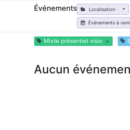
Événements
Localisation
Événements à ven
Mixte présentiel visio
×
Aucun événement