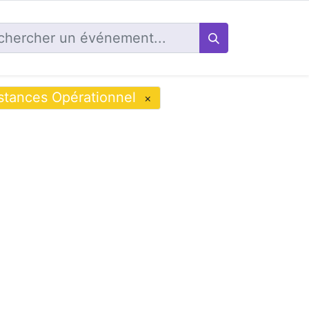
stances Opérationnel
×