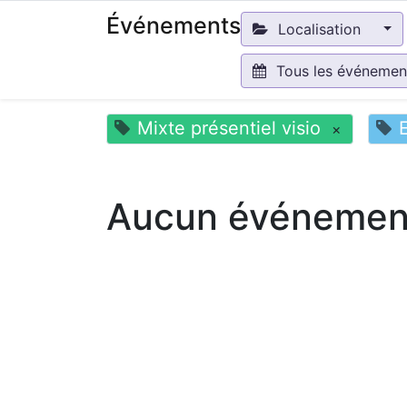
Événements
Localisation
Tous les événeme
Mixte présentiel visio
×
Aucun événement