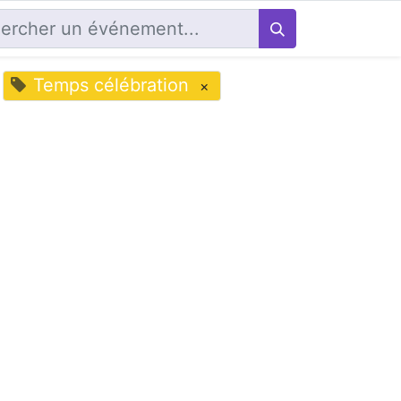
Temps célébration
×