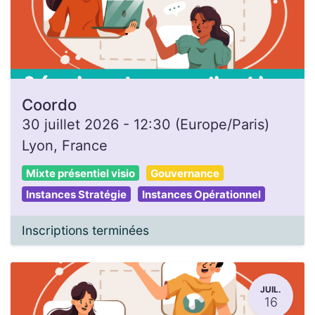
Coordo
30 juillet 2026
-
12:30
(
Europe/Paris
)
Lyon
,
France
Mixte présentiel visio
Gouvernance
Instances Stratégie
Instances Opérationnel
Inscriptions terminées
JUIL.
16