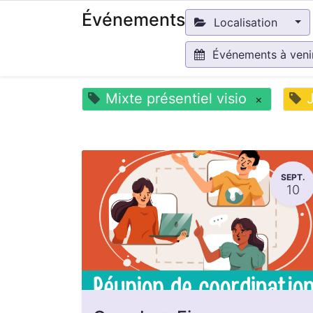
Événements
Localisation
Événements à ven
Mixte présentiel visio
×
SEPT.
10