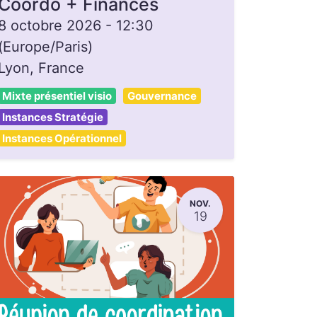
Coordo + Finances
8 octobre 2026
-
12:30
(
Europe/Paris
)
Lyon
,
France
Mixte présentiel visio
Gouvernance
Instances Stratégie
Instances Opérationnel
NOV.
19