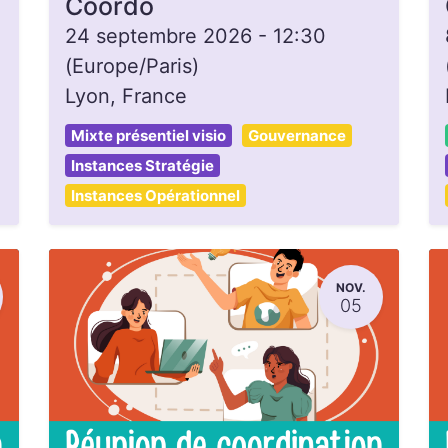
Coordo
24 septembre 2026
-
12:30
(
Europe/Paris
)
Lyon
,
France
Mixte présentiel visio
Gouvernance
Instances Stratégie
Instances Opérationnel
NOV.
05