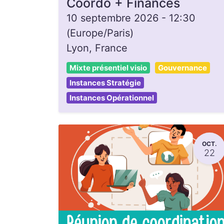
Coordo + Finances
10 septembre 2026
-
12:30
(
Europe/Paris
)
Lyon
,
France
Mixte présentiel visio
Gouvernance
Instances Stratégie
Instances Opérationnel
OCT.
22