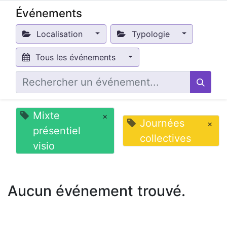
Événements
Localisation
Typologie
Tous les événements
Mixte
×
Journées
×
présentiel
collectives
visio
Aucun événement trouvé.