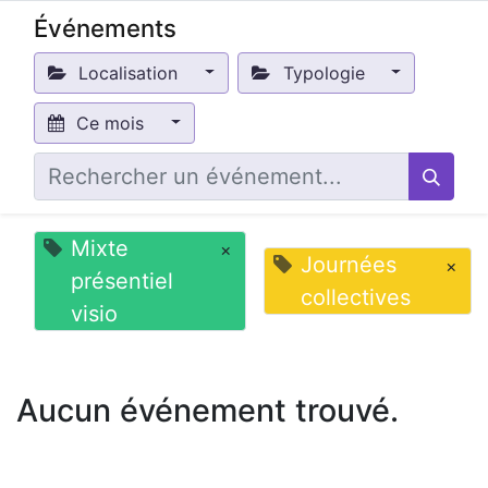
Événements
Localisation
Typologie
Ce mois
Mixte
×
Journées
×
présentiel
collectives
visio
Aucun événement trouvé.