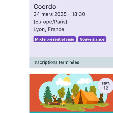
Coordo
24 mars 2025
-
18:30
(
Europe/Paris
)
Lyon
,
France
Mixte présentiel visio
Gouvernance
Inscriptions terminées
SEPT.
12