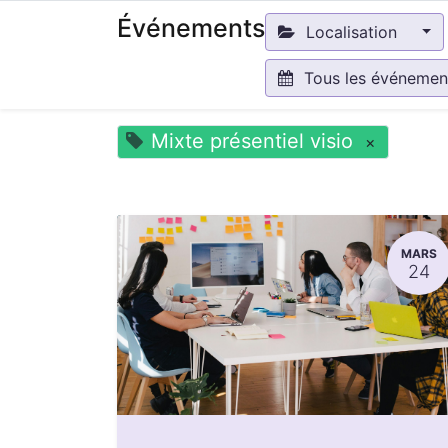
Événements
Localisation
Tous les événeme
Mixte présentiel visio
×
MARS
24