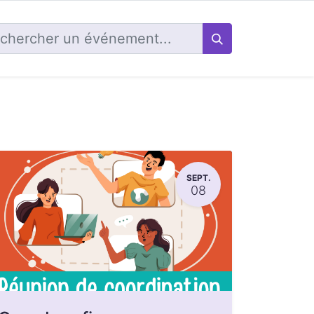
SEPT.
08