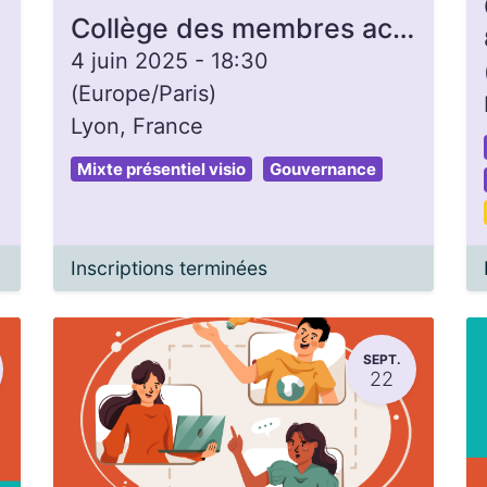
Collège des membres actifs
4 juin 2025
-
18:30
(
Europe/Paris
)
Lyon
,
France
Mixte présentiel visio
Gouvernance
Inscriptions terminées
SEPT.
22