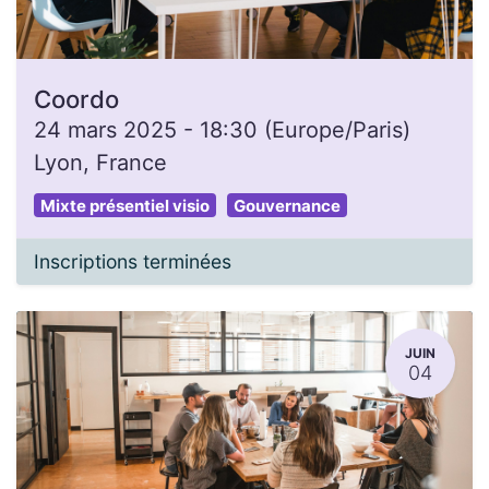
Coordo
24 mars 2025
-
18:30
(
Europe/Paris
)
Lyon
,
France
Mixte présentiel visio
Gouvernance
Inscriptions terminées
JUIN
04