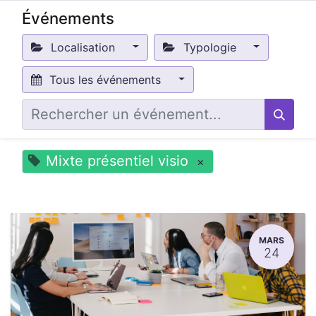
Événements
Localisation
Typologie
Tous les événements
Mixte présentiel visio
×
MARS
24