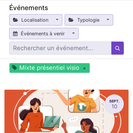
Événements
Localisation
Typologie
Événements à venir
Mixte présentiel visio
×
SEPT.
10