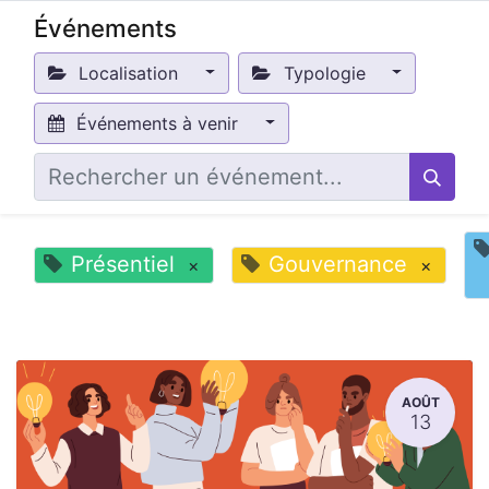
Événements
Localisation
Typologie
Événements à venir
Présentiel
Gouvernance
×
×
AOÛT
13