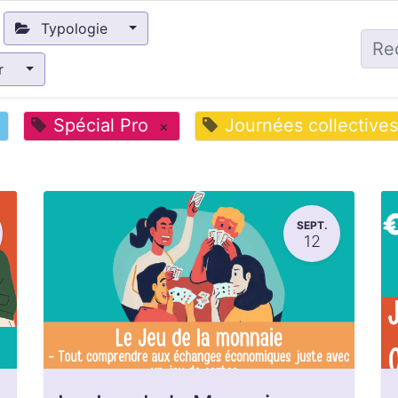
Typologie
ir
Spécial Pro
Journées collectives
×
SEPT.
12