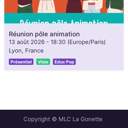
Réunion pôle animation
13 août 2026
-
18:30
(
Europe/Paris
)
Lyon
,
France
Présentiel
Visio
Educ Pop
Copyright © MLC La Gonette