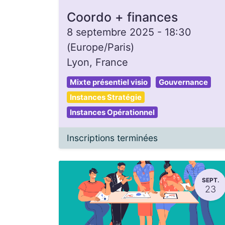
Coordo + finances
8 septembre 2025
-
18:30
(
Europe/Paris
)
Lyon
,
France
Mixte présentiel visio
Gouvernance
Instances Stratégie
Instances Opérationnel
Inscriptions terminées
SEPT.
23