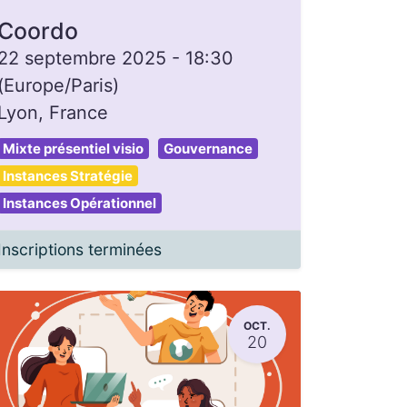
Coordo
22 septembre 2025
-
18:30
(
Europe/Paris
)
Lyon
,
France
Mixte présentiel visio
Gouvernance
Instances Stratégie
Instances Opérationnel
Inscriptions terminées
OCT.
20