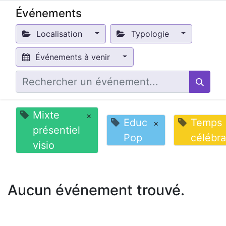
Événements
Localisation
Typologie
Événements à venir
Mixte
×
Educ
Temps
×
présentiel
Pop
célébra
visio
Aucun événement trouvé.