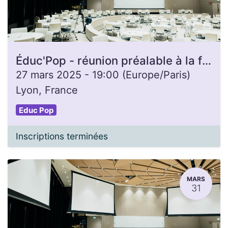
Éduc'Pop - réunion préalable à la formation d'animateurice
27 mars 2025
-
19:00
(
Europe/Paris
)
Lyon
,
France
Educ Pop
Inscriptions terminées
MARS
31