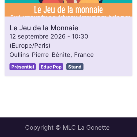
Le Jeu de la Monnaie
12 septembre 2026
-
10:30
(
Europe/Paris
)
Oullins-Pierre-Bénite
,
France
Présentiel
Educ Pop
Stand
Copyright © MLC La Gonette