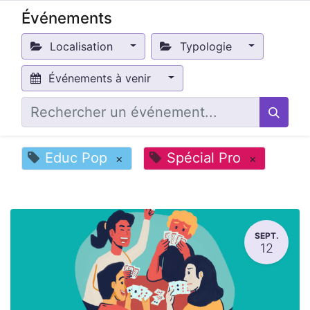
Événements
Localisation
Typologie
Événements à venir
Educ Pop
Spécial Pro
×
×
SEPT.
12