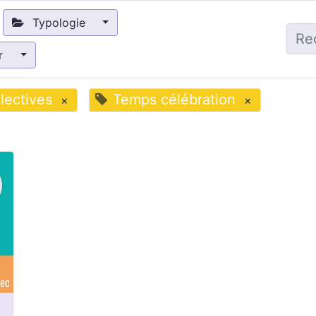
Typologie
ir
lectives
Temps célébration
×
×