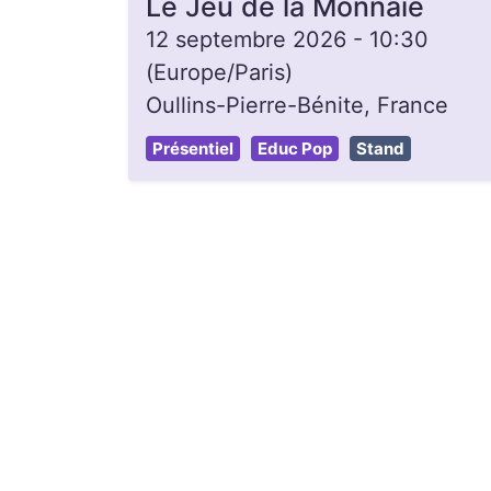
Le Jeu de la Monnaie
12 septembre 2026
-
10:30
(
Europe/Paris
)
Oullins-Pierre-Bénite
,
France
Présentiel
Educ Pop
Stand