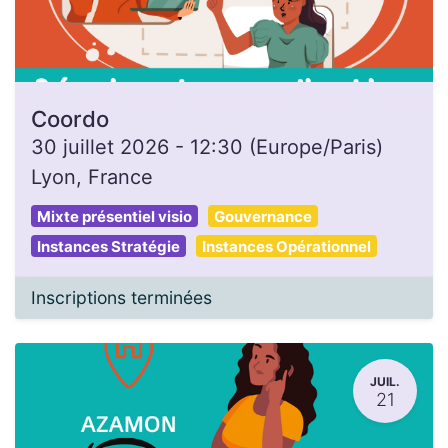
Coordo
30 juillet 2026
-
12:30
(
Europe/Paris
)
Lyon
,
France
Mixte présentiel visio
Gouvernance
Instances Stratégie
Instances Opérationnel
Inscriptions terminées
JUIL.
21