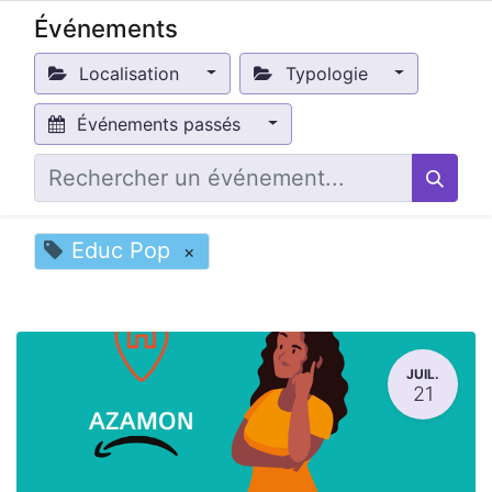
Événements
Localisation
Typologie
Événements passés
Educ Pop
×
JUIL.
21