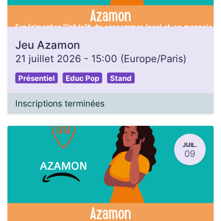
Jeu Azamon
21 juillet 2026
-
15:00
(
Europe/Paris
)
Présentiel
Educ Pop
Stand
Inscriptions terminées
JUIL.
09