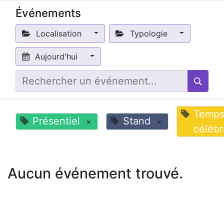
Événements
Localisation
Typologie
Aujourd'hui
Temp
Présentiel
Stand
×
×
célébr
Aucun événement trouvé.