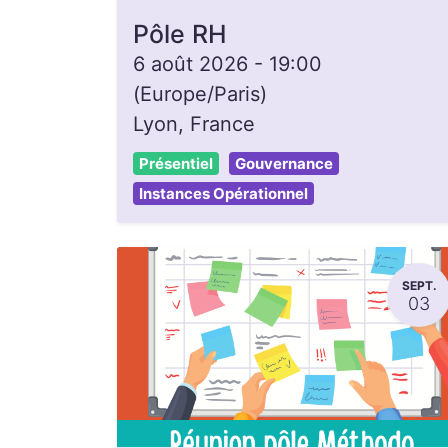
Pôle RH
6 août 2026
-
19:00
(
Europe/Paris
)
Lyon
,
France
Présentiel
Gouvernance
Instances Opérationnel
SEPT.
03