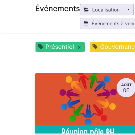
Événements
Localisation
Événements à ven
Présentiel
Gouvernanc
×
AOÛT
06