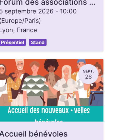
Forum des associations - Lyon 7e
5 septembre 2026
-
10:00
(
Europe/Paris
)
Lyon
,
France
Présentiel
Stand
SEPT.
26
Accueil bénévoles