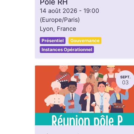
Pôle RH
14 août 2026
-
19:00
(
Europe/Paris
)
Lyon
,
France
Présentiel
Gouvernance
Instances Opérationnel
SEPT.
03