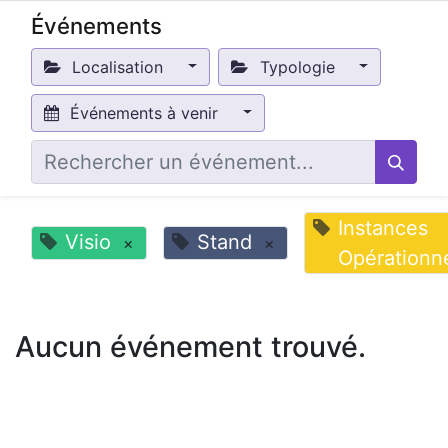
Événements
Localisation
Typologie
Événements à venir
Instances
Visio
Stand
×
×
Opérationn
Aucun événement trouvé.