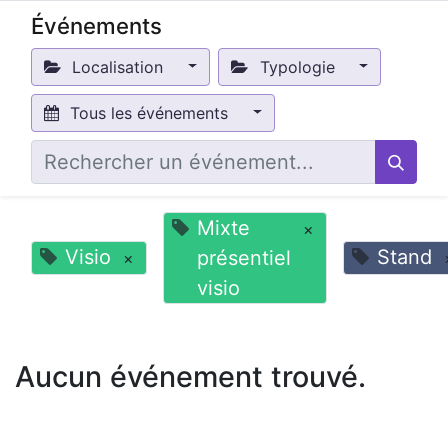
Événements
Localisation
Typologie
Tous les événements
Mixte
×
Visio
Stand
présentiel
×
visio
Aucun événement trouvé.