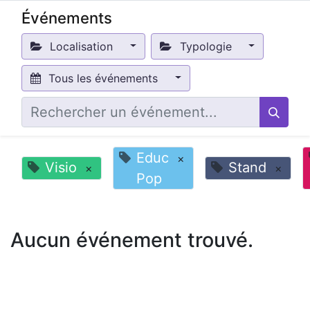
Événements
Localisation
Typologie
Tous les événements
Educ
×
Visio
Stand
×
×
Pop
Aucun événement trouvé.