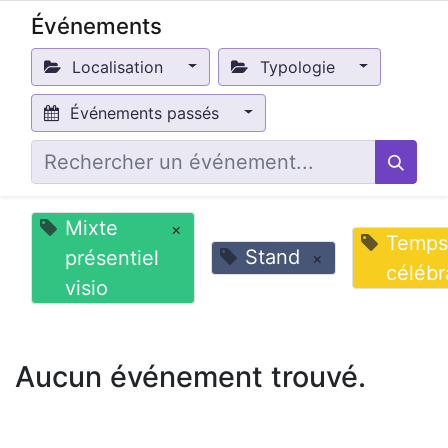
Événements
Localisation
Typologie
Événements passés
Mixte
×
Temps
Stand
présentiel
×
célébr
visio
Aucun événement trouvé.