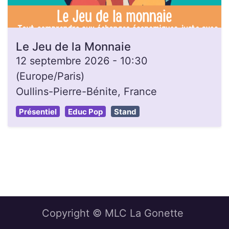
Le Jeu de la Monnaie
12 septembre 2026
-
10:30
(
Europe/Paris
)
Oullins-Pierre-Bénite
,
France
Présentiel
Educ Pop
Stand
Copyright © MLC La Gonette