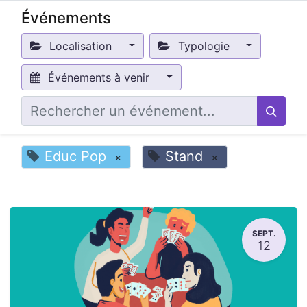
Événements
Localisation
Typologie
Événements à venir
Educ Pop
Stand
×
×
SEPT.
12