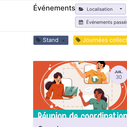
Événements
Localisation
Événements pass
Stand
Journées collect
×
JUIL.
30