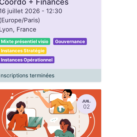
Coordo + Finances
16 juillet 2026
-
12:30
(
Europe/Paris
)
Lyon
,
France
Mixte présentiel visio
Gouvernance
Instances Stratégie
Instances Opérationnel
Inscriptions terminées
JUIL.
02