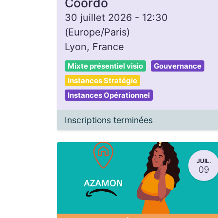
Coordo
30 juillet 2026
-
12:30
(
Europe/Paris
)
Lyon
,
France
Mixte présentiel visio
Gouvernance
Instances Stratégie
Instances Opérationnel
Inscriptions terminées
JUIL.
09