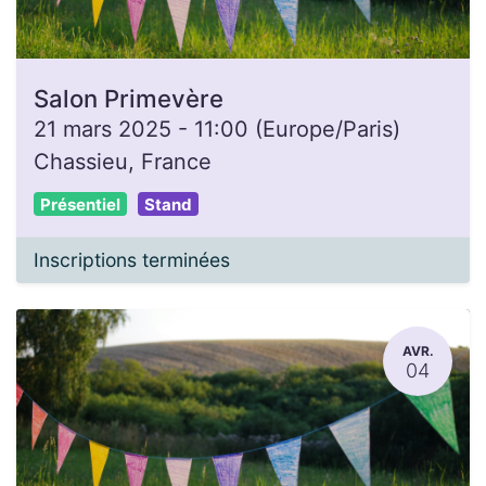
Salon Primevère
21 mars 2025
-
11:00
(
Europe/Paris
)
Chassieu
,
France
Présentiel
Stand
Inscriptions terminées
AVR.
04