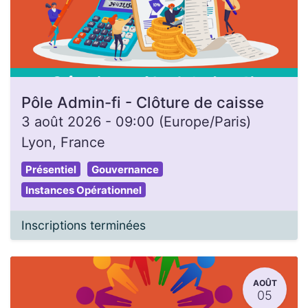
Pôle Admin-fi - Clôture de caisse
3 août 2026
-
09:00
(
Europe/Paris
)
Lyon
,
France
Présentiel
Gouvernance
Instances Opérationnel
Inscriptions terminées
AOÛT
05