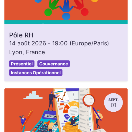
Pôle RH
14 août 2026
-
19:00
(
Europe/Paris
)
Lyon
,
France
Présentiel
Gouvernance
Instances Opérationnel
SEPT.
01