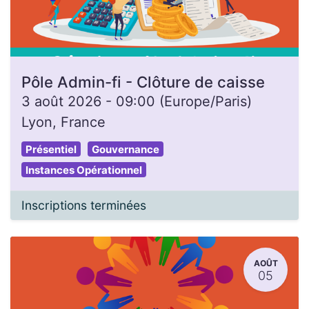
Pôle Admin-fi - Clôture de caisse
3 août 2026
-
09:00
(
Europe/Paris
)
Lyon
,
France
Présentiel
Gouvernance
Instances Opérationnel
Inscriptions terminées
AOÛT
05