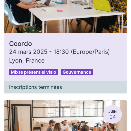
Coordo
24 mars 2025
-
18:30
(
Europe/Paris
)
Lyon
,
France
Mixte présentiel visio
Gouvernance
Inscriptions terminées
JUIN
04