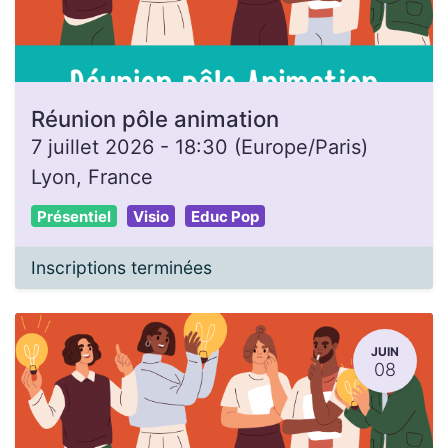
Réunion pôle animation
7 juillet 2026
-
18:30
(
Europe/Paris
)
Lyon
,
France
Présentiel
Visio
Educ Pop
Inscriptions terminées
JUIN
08