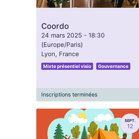
Coordo
24 mars 2025
-
18:30
(
Europe/Paris
)
Lyon
,
France
Mixte présentiel visio
Gouvernance
Inscriptions terminées
SEPT.
12