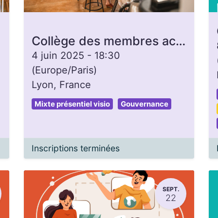
Collège des membres actifs
4 juin 2025
-
18:30
(
Europe/Paris
)
Lyon
,
France
Mixte présentiel visio
Gouvernance
Inscriptions terminées
SEPT.
22