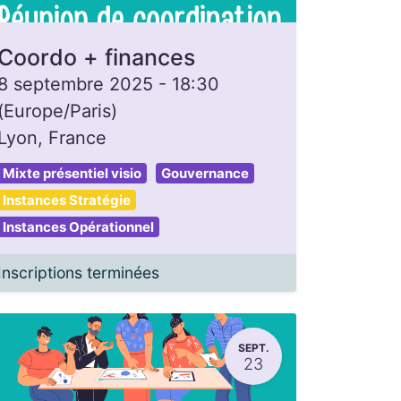
Coordo + finances
8 septembre 2025
-
18:30
(
Europe/Paris
)
Lyon
,
France
Mixte présentiel visio
Gouvernance
Instances Stratégie
Instances Opérationnel
Inscriptions terminées
SEPT.
23