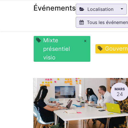
Événements
Localisation
Tous les événeme
Mixte
×
Gouvern
présentiel
visio
MARS
24