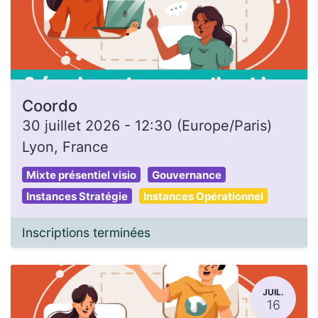
Coordo
30 juillet 2026
-
12:30
(
Europe/Paris
)
Lyon
,
France
Mixte présentiel visio
Gouvernance
Instances Stratégie
Instances Opérationnel
Inscriptions terminées
JUIL.
16