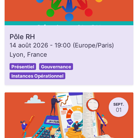
Pôle RH
14 août 2026
-
19:00
(
Europe/Paris
)
Lyon
,
France
Présentiel
Gouvernance
Instances Opérationnel
SEPT.
01