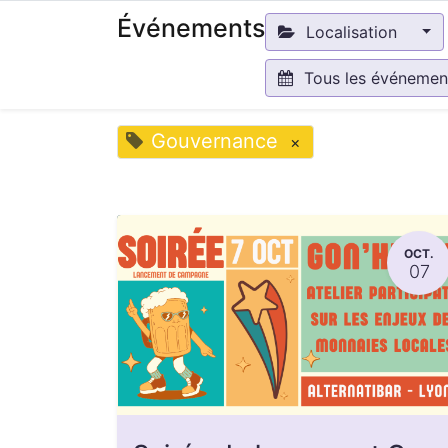
Événements
Localisation
Tous les événeme
Gouvernance
×
OCT.
07