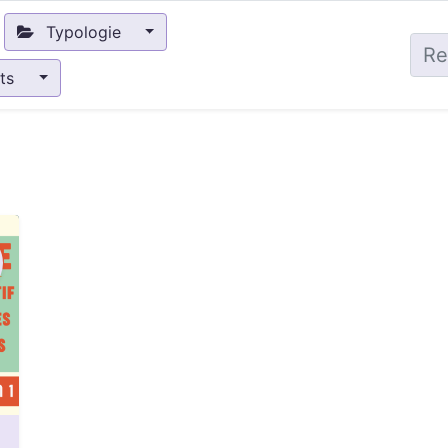
Typologie
nts