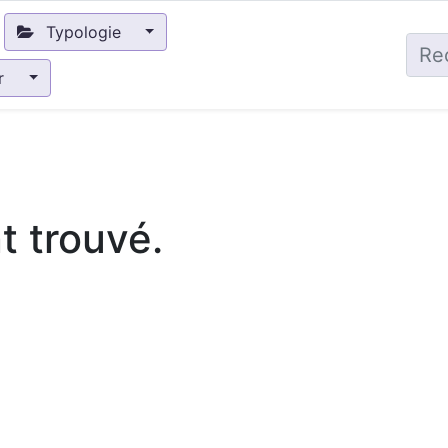
Typologie
ir
 trouvé.