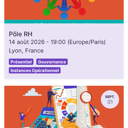
Pôle RH
14 août 2026
-
19:00
(
Europe/Paris
)
Lyon
,
France
Présentiel
Gouvernance
Instances Opérationnel
SEPT.
01