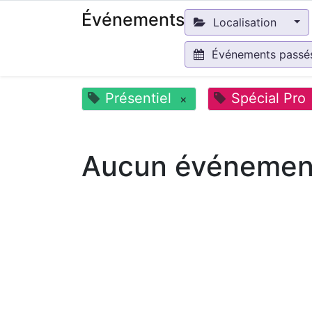
Événements
Localisation
Événements pass
Présentiel
Spécial Pro
×
Aucun événement