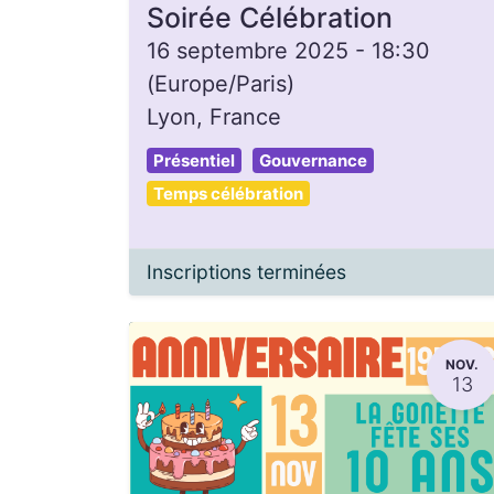
Soirée Célébration
16 septembre 2025
-
18:30
(
Europe/Paris
)
Lyon
,
France
Présentiel
Gouvernance
Temps célébration
Inscriptions terminées
NOV.
13