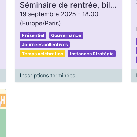
Séminaire de rentrée, bilan 2025 et prépa 2026
19 septembre 2025
-
18:00
(
Europe/Paris
)
Présentiel
Gouvernance
Journées collectives
Temps célébration
Instances Stratégie
Inscriptions terminées