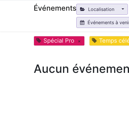
Événements
Localisation
Événements à ven
Spécial Pro
Temps célé
×
Aucun événement