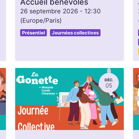
Accueil bénévoles
26 septembre 2026
-
12:30
(
Europe/Paris
)
Présentiel
Journées collectives
DÉC.
05