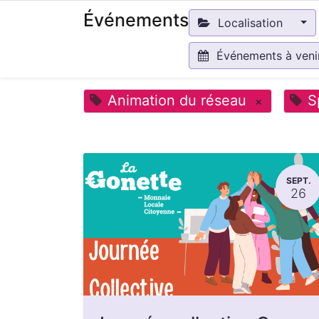
Événements
Localisation
Événements à ven
Animation du réseau
S
×
SEPT.
26