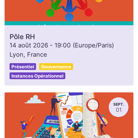
Pôle RH
14 août 2026
-
19:00
(
Europe/Paris
)
Lyon
,
France
Présentiel
Gouvernance
Instances Opérationnel
SEPT.
01