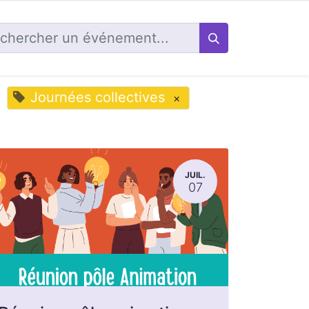
Journées collectives
×
JUIL.
07