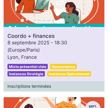
Coordo + finances
8 septembre 2025
-
18:30
(
Europe/Paris
)
Lyon
,
France
Mixte présentiel visio
Gouvernance
Instances Stratégie
Instances Opérationnel
Inscriptions terminées
SEPT.